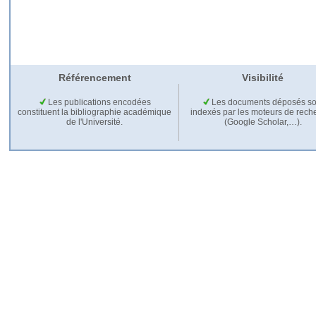
Référencement
Visibilité
Les publications encodées
Les documents déposés so
constituent la bibliographie académique
indexés par les moteurs de rech
de l'Université.
(Google Scholar,…).