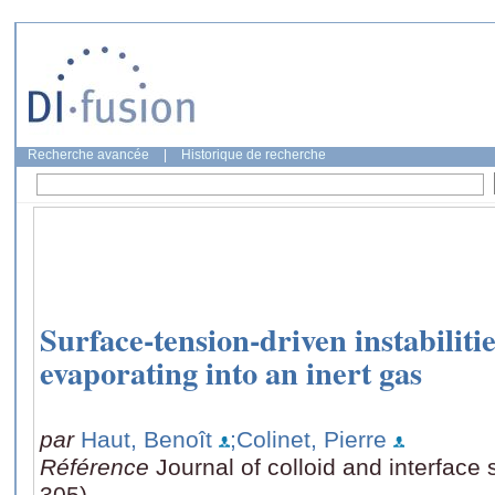
Recherche avancée
|
Historique de recherche
Surface-tension-driven instabilitie
evaporating into an inert gas
par
Haut, Benoît
;Colinet, Pierre
Référence
Journal of colloid and interface
305)