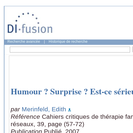
Recherche avancée
|
Historique de recherche
Humour ? Surprise ? Est-ce série
par
Merinfeld, Edith
Référence
Cahiers critiques de thérapie fa
réseaux, 39, page (57-72)
Publication
Publié, 2007