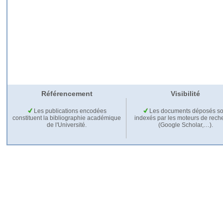
Référencement
Visibilité
Les publications encodées
Les documents déposés so
constituent la bibliographie académique
indexés par les moteurs de rech
de l'Université.
(Google Scholar,…).