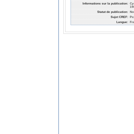
Informations sur la publication:
Cy
19
Statut de publication:
No
Sujet CREF:
Ps
Langue:
Fr