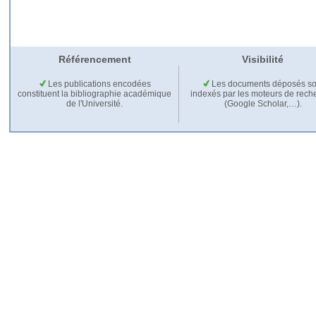
Référencement
Visibilité
Les publications encodées
Les documents déposés so
constituent la bibliographie académique
indexés par les moteurs de rech
de l'Université.
(Google Scholar,…).