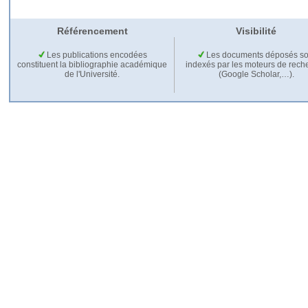
Référencement
Visibilité
Les publications encodées
Les documents déposés so
constituent la bibliographie académique
indexés par les moteurs de rech
de l'Université.
(Google Scholar,…).