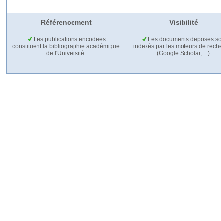
Référencement
Visibilité
Les publications encodées
Les documents déposés so
constituent la bibliographie académique
indexés par les moteurs de rech
de l'Université.
(Google Scholar,…).