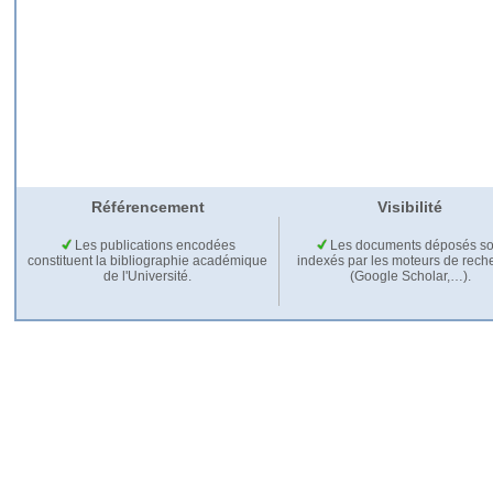
Référencement
Visibilité
Les publications encodées
Les documents déposés so
constituent la bibliographie académique
indexés par les moteurs de rech
de l'Université.
(Google Scholar,…).