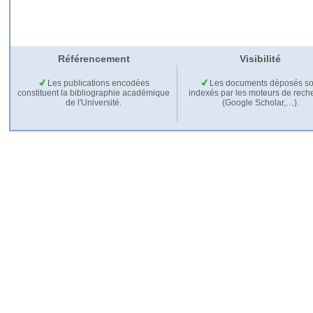
Référencement
Visibilité
Les publications encodées
Les documents déposés so
constituent la bibliographie académique
indexés par les moteurs de rech
de l'Université.
(Google Scholar,…).