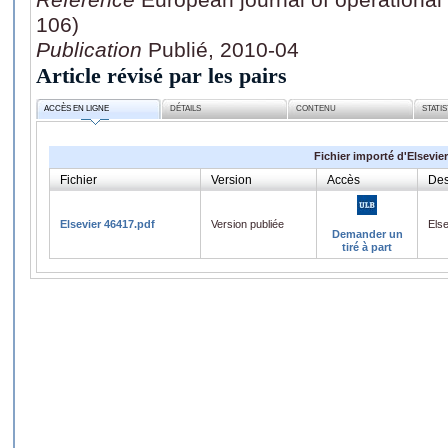
106)
Publication
Publié, 2010-04
Article révisé par les pairs
ACCÈS EN LIGNE
DÉTAILS
CONTENU
STATI
Fichier importé d'Elsevier
Fichier
Version
Accès
Des
Elsevier 46417.pdf
Version publiée
Els
Demander un
tiré à part