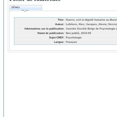
DÉTAILS
Titre:
Guerre, exil et dignité humaine au Buru
Auteur:
Lefebvre, Alex; Jacques, Alexia; Vercru
Informations sur la publication:
Journée Société Belge de Psychologie (
Statut de publication:
Non publié, 2010-05
Sujet CREF:
Psychologie
Langue:
Français