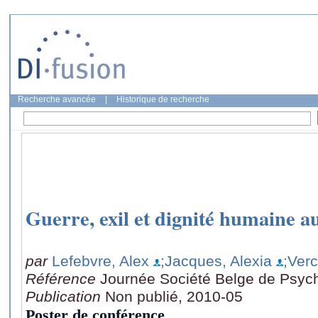
Recherche avancée
|
Historique de recherche
Guerre, exil et dignité humaine 
par
Lefebvre, Alex
;Jacques, Alexia
;Verc
Référence
Journée Société Belge de Psych
Publication
Non publié, 2010-05
Poster de conférence