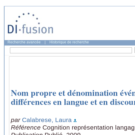
Recherche avancée
|
Historique de recherche
Nom propre et dénomination événe
différences en langue et en discou
par
Calabrese, Laura
Référence
Cognition représentation langag
Publication
Publié, 2009