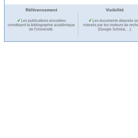
Référencement
Visibilité
Les publications encodées
Les documents déposés so
constituent la bibliographie académique
indexés par les moteurs de rech
de l'Université.
(Google Scholar,…).