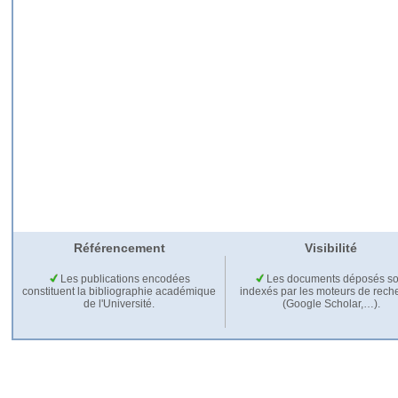
Référencement
Visibilité
Les publications encodées
Les documents déposés so
constituent la bibliographie académique
indexés par les moteurs de rech
de l'Université.
(Google Scholar,…).