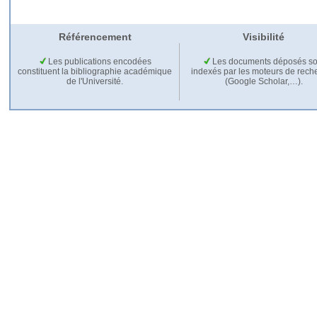
Référencement
Visibilité
Les publications encodées
Les documents déposés so
constituent la bibliographie académique
indexés par les moteurs de rech
de l'Université.
(Google Scholar,…).