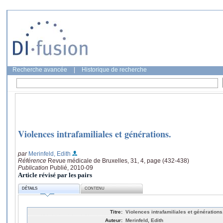
Recherche avancée
|
Historique de recherche
Violences intrafamiliales et générations.
par
Merinfeld, Edith
Référence
Revue médicale de Bruxelles, 31, 4, page (432-438)
Publication
Publié, 2010-09
Article révisé par les pairs
DÉTAILS
CONTENU
Titre:
Violences intrafamiliales et générations
Auteur:
Merinfeld, Edith