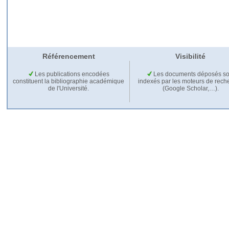
Référencement
Visibilité
Les publications encodées
Les documents déposés so
constituent la bibliographie académique
indexés par les moteurs de rech
de l'Université.
(Google Scholar,…).