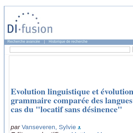
Recherche avancée
|
Historique de recherche
Evolution linguistique et évolutio
grammaire comparée des langues 
cas du "locatif sans désinence"
par
Vanseveren, Sylvie