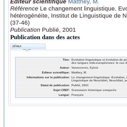
Editeur scientifique
Matthey, M.
Référence
Le changement linguistique. Evol
hétérogénéite, Institut de Linguistique de
(37-46)
Publication
Publié, 2001
Publication dans des actes
DÉTAILS
Titre:
Evolution linguistique et évolution de
des langues indo-européennes: le cas d
Auteur:
Vanseveren, Sylvie
Editeur scientifique:
Matthey, M.
Informations sur la publication:
Le changement linguistique. Evolution, va
Linguistique de Neuchâtel, Neuchâtel, p
Statut de publication:
Publié, 2001
Sujet CREF:
Grammaire historique comparée
Langue:
Français