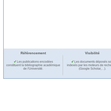
Référencement
Visibilité
Les publications encodées
Les documents déposés so
constituent la bibliographie académique
indexés par les moteurs de rech
de l'Université.
(Google Scholar,…).