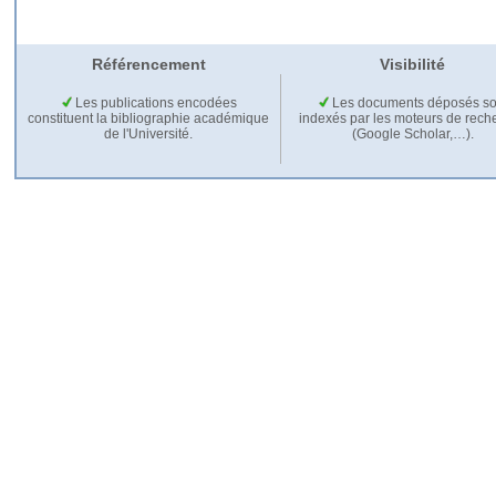
Référencement
Visibilité
Les publications encodées
Les documents déposés so
constituent la bibliographie académique
indexés par les moteurs de rech
de l'Université.
(Google Scholar,…).