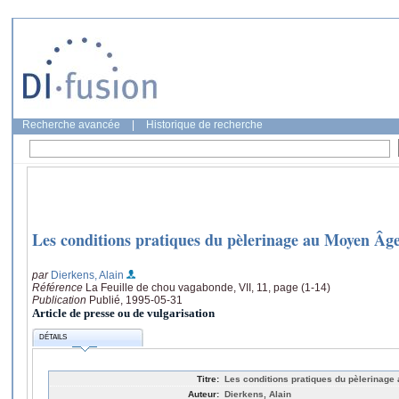
Recherche avancée
|
Historique de recherche
Les conditions pratiques du pèlerinage au Moyen Âg
par
Dierkens, Alain
Référence
La Feuille de chou vagabonde, VII, 11, page (1-14)
Publication
Publié, 1995-05-31
Article de presse ou de vulgarisation
DÉTAILS
Titre:
Les conditions pratiques du pèlerinage
Auteur:
Dierkens, Alain