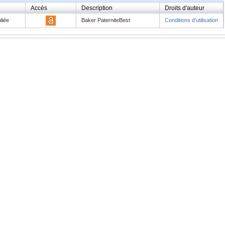
Accès
Description
Droits d'auteur
liée
Baker PaterniteBest
Conditions d'utilisation