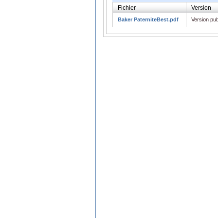
Fichier
Version
Baker PaterniteBest.pdf
Version pub