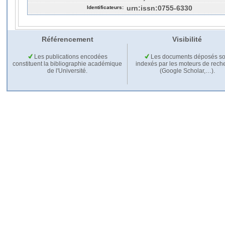
Identificateurs:
urn:issn:0755-6330
Référencement
Visibilité
Les publications encodées
Les documents déposés so
constituent la bibliographie académique
indexés par les moteurs de rech
de l'Université.
(Google Scholar,…).