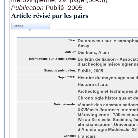
Publication
Publié, 2005
Article révisé par les pairs
DÉTAILS
Titre:
Du nouveau sur le sarcophag
Amay
Auteur:
Dierkens, Alain
Informations sur la publication:
Bulletin de liaison - Associa
d'archéologie mérovingienne
Statut de publication:
Publié, 2005
Sujet CREF:
Histoire du moyen-age occid
Histoire et arts
Archéologie et techniques de
Chronologie historique et da
Note générale:
résumé des communications
XXVIèmes Journées Internati
Mérovingienne : 'Villes et 
IVe au Xe siècle. Sociétés, é
christianisation', Université
d'Archéologie Médiévale, 22
Langue:
Français