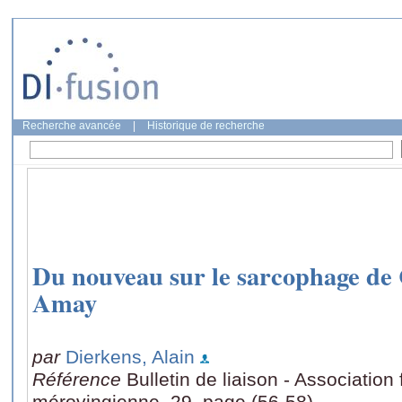
Recherche avancée
|
Historique de recherche
Du nouveau sur le sarcophage de 
Amay
par
Dierkens, Alain
Référence
Bulletin de liaison - Association
mérovingienne, 29, page (56-58)