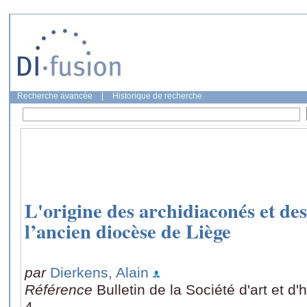
Recherche avancée
|
Historique de recherche
L'origine des archidiaconés et de
l’ancien diocèse de Liège
par
Dierkens, Alain
Référence
Bulletin de la Société d'art et d
4