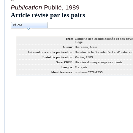
Publication
Publié, 1989
Article révisé par les pairs
DÉTAILS
Titre:
L'origine des archidiaconés et des doy
Liège
Auteur:
Dierkens, Alain
Informations sur la publication:
Bulletin de la Société d'art et d'histoire
Statut de publication:
Publié, 1989
Sujet CREF:
Histoire du moyen-age occidental
Langue:
Français
Identificateurs:
urn:issn:0776-1295