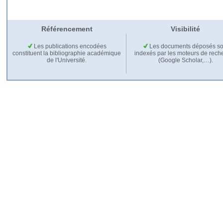
Référencement
Visibilité
Les publications encodées
Les documents déposés so
constituent la bibliographie académique
indexés par les moteurs de rech
de l'Université.
(Google Scholar,…).