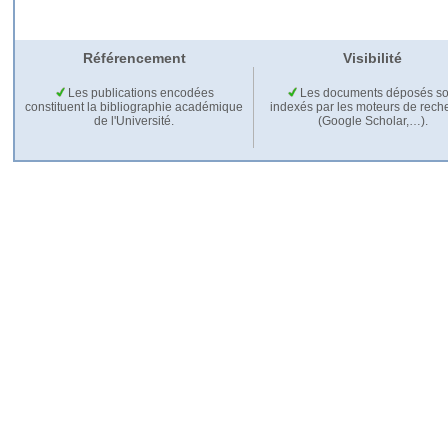
Référencement
Visibilité
Les publications encodées
Les documents déposés so
constituent la bibliographie académique
indexés par les moteurs de rech
de l'Université.
(Google Scholar,…).