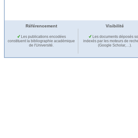
Référencement
Visibilité
Les publications encodées
Les documents déposés so
constituent la bibliographie académique
indexés par les moteurs de rech
de l'Université.
(Google Scholar,…).