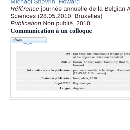
Michael
;Shevrin, Howard
Référence
journée annuelle de la Belgian 
Sciences (28.05.2010: Bruxelles)
Publication
Non publié, 2010
Communication à un colloque
DÉTAILS
Titre:
Unconscious inhibition in language proc
at the objective detection threshold
Auteur:
Bazan, Ariane; Winer, Sam Eric; Brakel,
Howard
Informations sur la publication:
journée annuelle de la Belgian Associa
(28.05.2010: Bruxelles)
Statut de publication:
Non publié, 2010
Sujet CREF:
Psychologie
Langue:
Anglais