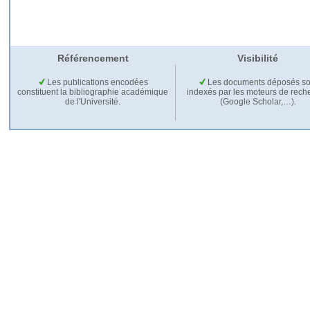
Référencement
Visibilité
Les publications encodées
Les documents déposés so
constituent la bibliographie académique
indexés par les moteurs de rech
de l'Université.
(Google Scholar,…).