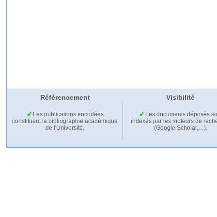
Référencement
Visibilité
Les publications encodées
Les documents déposés so
constituent la bibliographie académique
indexés par les moteurs de rech
de l'Université.
(Google Scholar,…).