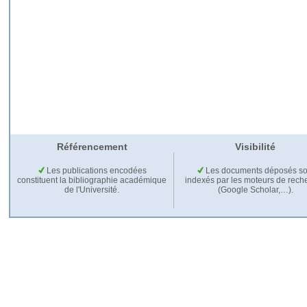
Référencement
Visibilité
Les publications encodées
Les documents déposés so
constituent la bibliographie académique
indexés par les moteurs de rech
de l'Université.
(Google Scholar,…).