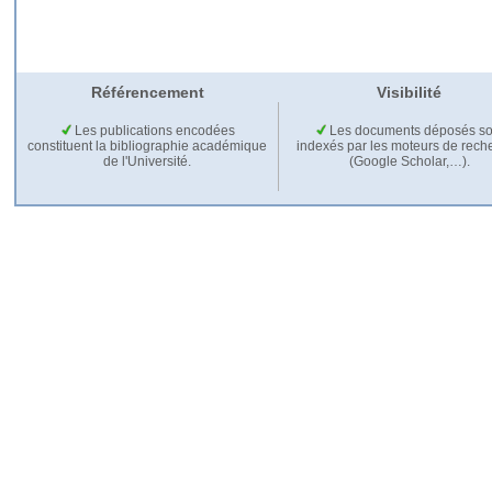
Référencement
Visibilité
Les publications encodées
Les documents déposés so
constituent la bibliographie académique
indexés par les moteurs de rech
de l'Université.
(Google Scholar,…).