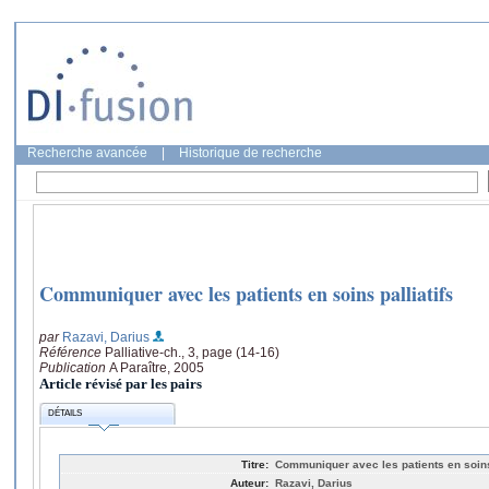
Recherche avancée
|
Historique de recherche
Communiquer avec les patients en soins palliatifs
par
Razavi, Darius
Référence
Palliative-ch., 3, page (14-16)
Publication
A Paraître, 2005
Article révisé par les pairs
DÉTAILS
Titre:
Communiquer avec les patients en soins 
Auteur:
Razavi, Darius