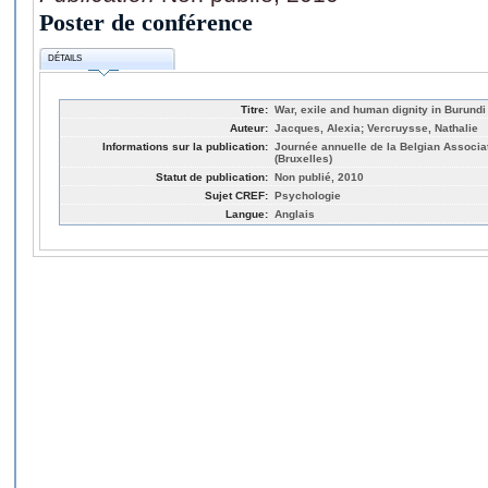
Poster de conférence
DÉTAILS
Titre:
War, exile and human dignity in Burundi
Auteur:
Jacques, Alexia; Vercruysse, Nathalie
Informations sur la publication:
Journée annuelle de la Belgian Associa
(Bruxelles)
Statut de publication:
Non publié, 2010
Sujet CREF:
Psychologie
Langue:
Anglais