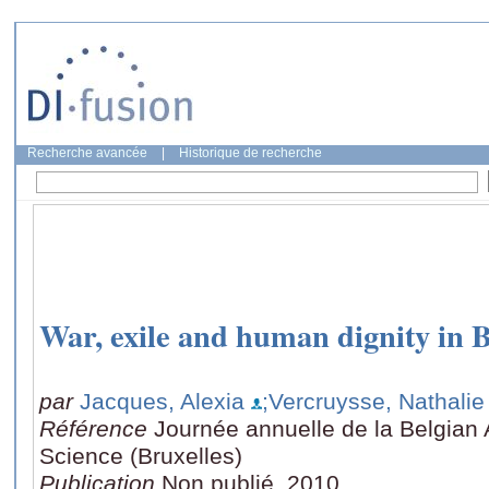
Recherche avancée
|
Historique de recherche
War, exile and human dignity in 
par
Jacques, Alexia
;Vercruysse, Nathalie
Référence
Journée annuelle de la Belgian 
Science (Bruxelles)
Publication
Non publié, 2010