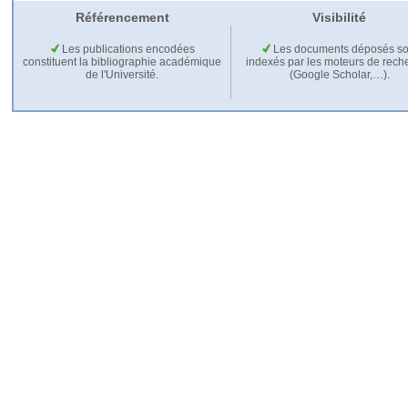
Référencement
Visibilité
Les publications encodées
Les documents déposés so
constituent la bibliographie académique
indexés par les moteurs de rech
de l'Université.
(Google Scholar,…).