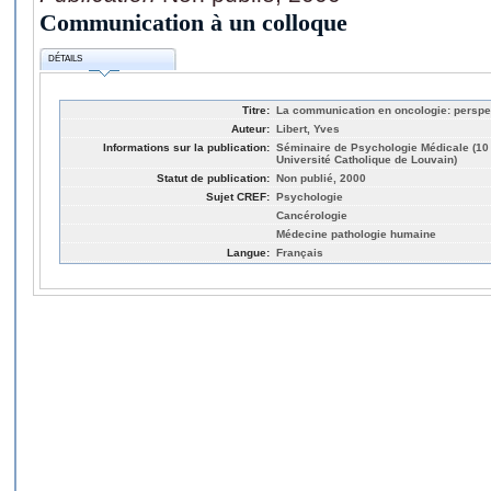
Communication à un colloque
DÉTAILS
Titre:
La communication en oncologie: perspe
Auteur:
Libert, Yves
Informations sur la publication:
Séminaire de Psychologie Médicale (10 
Université Catholique de Louvain)
Statut de publication:
Non publié, 2000
Sujet CREF:
Psychologie
Cancérologie
Médecine pathologie humaine
Langue:
Français