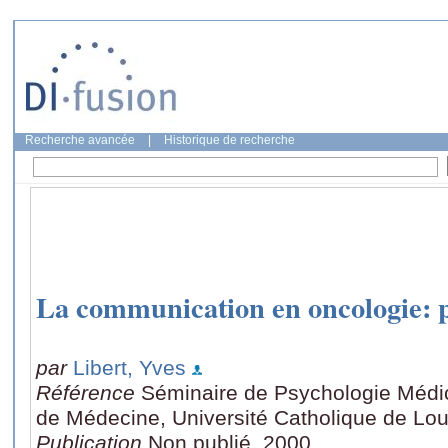
Recherche avancée
|
Historique de recherche
La communication en oncologie: p
par
Libert, Yves
Référence
Séminaire de Psychologie Médic
de Médecine, Université Catholique de Lou
Publication
Non publié, 2000