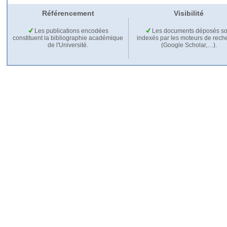
Référencement
Visibilité
Les publications encodées
Les documents déposés so
constituent la bibliographie académique
indexés par les moteurs de rech
de l'Université.
(Google Scholar,…).