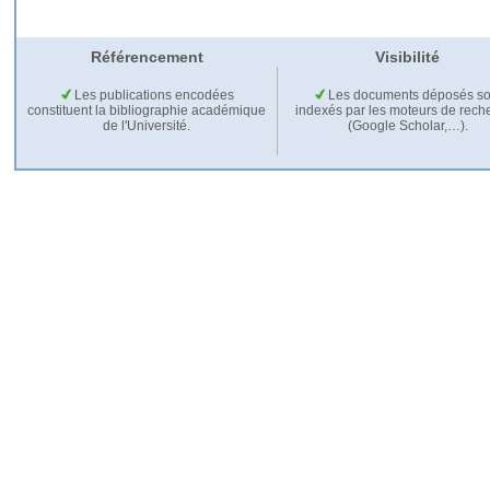
Référencement
Visibilité
Les publications encodées
Les documents déposés so
constituent la bibliographie académique
indexés par les moteurs de rech
de l'Université.
(Google Scholar,…).