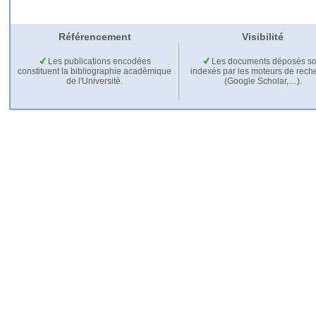
Référencement
Visibilité
Les publications encodées
Les documents déposés so
constituent la bibliographie académique
indexés par les moteurs de rech
de l'Université.
(Google Scholar,…).