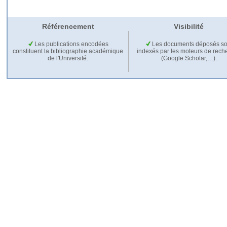
Référencement
Visibilité
Les publications encodées
Les documents déposés so
constituent la bibliographie académique
indexés par les moteurs de rech
de l'Université.
(Google Scholar,…).