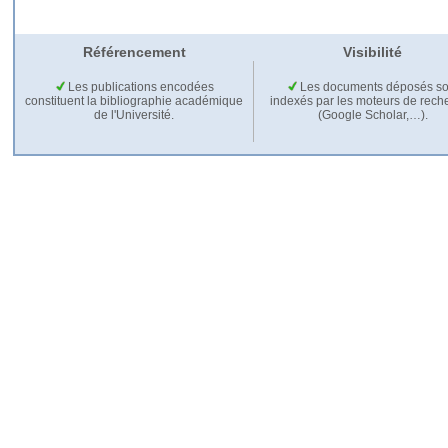
Référencement
Visibilité
Les publications encodées
Les documents déposés so
constituent la bibliographie académique
indexés par les moteurs de rech
de l'Université.
(Google Scholar,…).