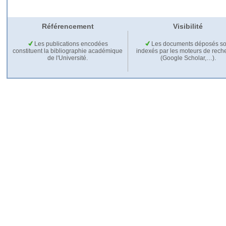
Référencement
Visibilité
Les publications encodées
Les documents déposés so
constituent la bibliographie académique
indexés par les moteurs de rech
de l'Université.
(Google Scholar,…).