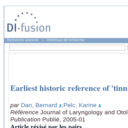
Recherche avancée
|
Historique de recherche
Earliest historic reference of 'tinn
par
Dan, Bernard
;Pelc, Karine
Référence
Journal of Laryngology and Otol
Publication
Publié, 2005-01
Article révisé par les pairs