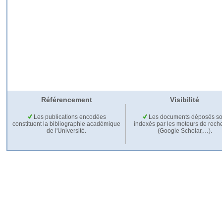
Référencement
Visibilité
Les publications encodées
Les documents déposés so
constituent la bibliographie académique
indexés par les moteurs de rech
de l'Université.
(Google Scholar,…).