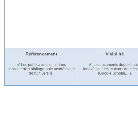
Référencement
Visibilité
Les publications encodées
Les documents déposés so
constituent la bibliographie académique
indexés par les moteurs de rech
de l'Université.
(Google Scholar,…).