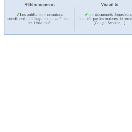
Référencement
Visibilité
Les publications encodées
Les documents déposés so
constituent la bibliographie académique
indexés par les moteurs de rech
de l'Université.
(Google Scholar,…).