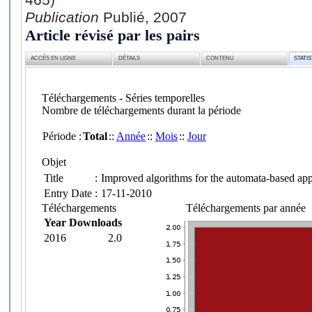
Publication
Publié, 2007
Article révisé par les pairs
ACCÈS EN LIGNE
DÉTAILS
CONTENU
STATI