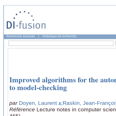
Recherche avancée
|
Historique de recherche
Improved algorithms for the aut
to model-checking
par
Doyen, Laurent
;Raskin, Jean-Françoi
Référence
Lecture notes in computer scie
465)