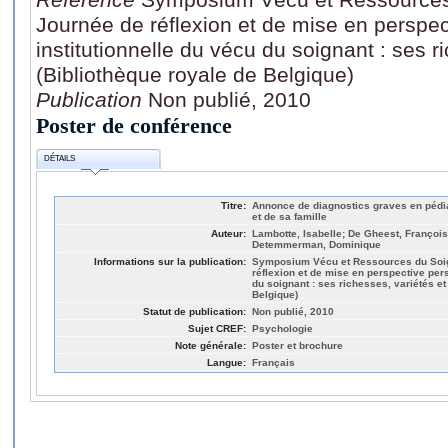
Journée de réflexion et de mise en perspec
institutionnelle du vécu du soignant : ses ri
(Bibliothèque royale de Belgique)
Publication
Non publié, 2010
Poster de conférence
DÉTAILS
Titre:
Annonce de diagnostics graves en pédi
et de sa famille
Auteur:
Lambotte, Isabelle; De Gheest, François
Detemmerman, Dominique
Informations sur la publication:
Symposium Vécu et Ressources du Soig
réflexion et de mise en perspective pers
du soignant : ses richesses, variétés et
Belgique)
Statut de publication:
Non publié, 2010
Sujet CREF:
Psychologie
Note générale:
Poster et brochure
Langue:
Français