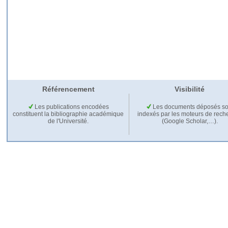
Référencement
Visibilité
Les publications encodées
Les documents déposés so
constituent la bibliographie académique
indexés par les moteurs de rech
de l'Université.
(Google Scholar,…).