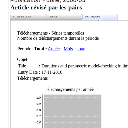
Article révisé par les pairs
ACCÈS EN LIGNE
DÉTAILS
STATISTIQUES