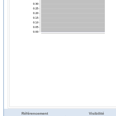
Référencement
Visibilité