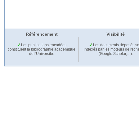
Référencement
Visibilité
Les publications encodées
Les documents déposés so
constituent la bibliographie académique
indexés par les moteurs de rech
de l'Université.
(Google Scholar,…).