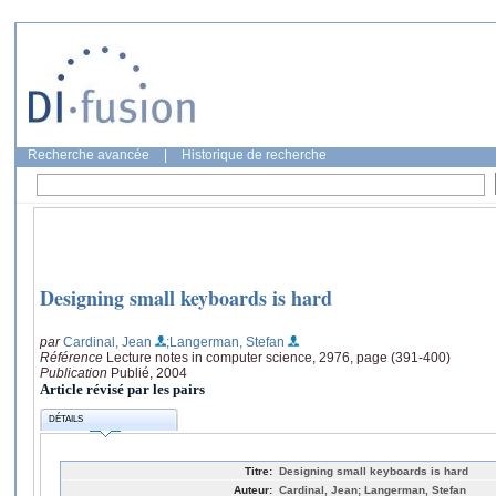
Recherche avancée
|
Historique de recherche
Designing small keyboards is hard
par
Cardinal, Jean
;Langerman, Stefan
Référence
Lecture notes in computer science, 2976, page (391-400)
Publication
Publié, 2004
Article révisé par les pairs
DÉTAILS
Titre:
Designing small keyboards is hard
Auteur:
Cardinal, Jean; Langerman, Stefan