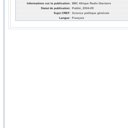
Informations sur la publication:
BBC Afrique Radio libertaire
Statut de publication:
Publié, 2004-09
Sujet CREF:
Science politique générale
Langue:
Français