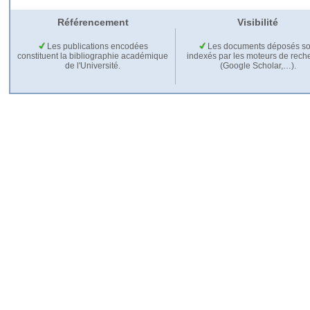
Référencement
Visibilité
Les publications encodées
Les documents déposés so
constituent la bibliographie académique
indexés par les moteurs de rech
de l'Université.
(Google Scholar,…).