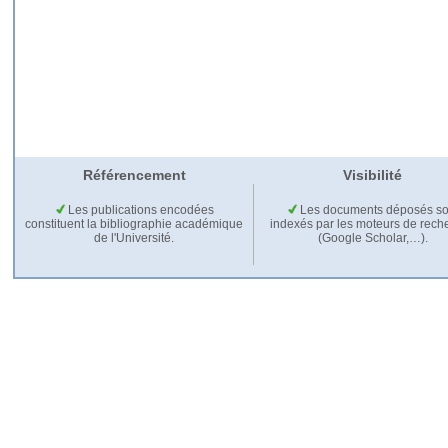
Référencement
Visibilité
Les publications encodées
Les documents déposés so
constituent la bibliographie académique
indexés par les moteurs de rech
de l'Université.
(Google Scholar,…).