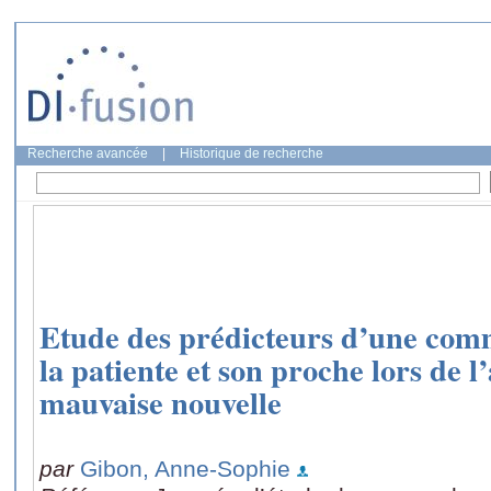
Recherche avancée
|
Historique de recherche
Etude des prédicteurs d’une com
la patiente et son proche lors de 
mauvaise nouvelle
par
Gibon, Anne-Sophie