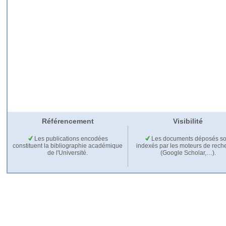
Référencement
Visibilité
Les publications encodées
Les documents déposés so
constituent la bibliographie académique
indexés par les moteurs de rech
de l'Université.
(Google Scholar,…).