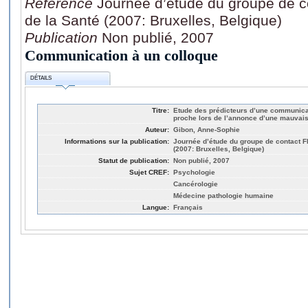
Référence
Journée d’étude du groupe de 
de la Santé (2007: Bruxelles, Belgique)
Publication
Non publié, 2007
Communication à un colloque
DÉTAILS
Titre:
Etude des prédicteurs d’une communicat
proche lors de l’annonce d’une mauvai
Auteur:
Gibon, Anne-Sophie
Informations sur la publication:
Journée d’étude du groupe de contact 
(2007: Bruxelles, Belgique)
Statut de publication:
Non publié, 2007
Sujet CREF:
Psychologie
Cancérologie
Médecine pathologie humaine
Langue:
Français