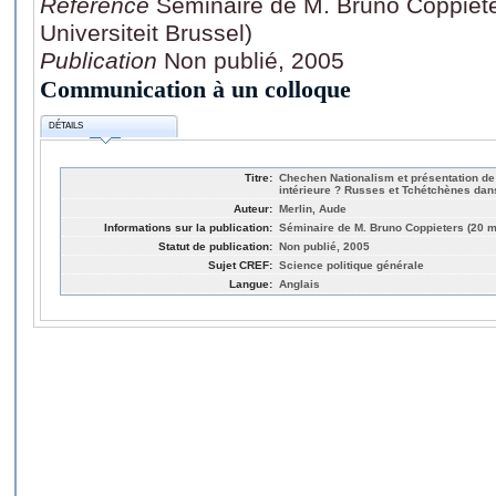
Référence
Séminaire de M. Bruno Coppiete
Universiteit Brussel)
Publication
Non publié, 2005
Communication à un colloque
DÉTAILS
Titre:
Chechen Nationalism et présentation de 
intérieure ? Russes et Tchétchènes dans
Auteur:
Merlin, Aude
Informations sur la publication:
Séminaire de M. Bruno Coppieters (20 ma
Statut de publication:
Non publié, 2005
Sujet CREF:
Science politique générale
Langue:
Anglais