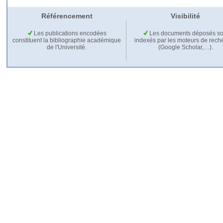
Référencement
Visibilité
Les publications encodées
Les documents déposés so
constituent la bibliographie académique
indexés par les moteurs de rech
de l'Université.
(Google Scholar,…).