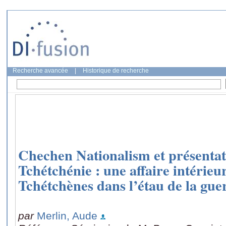
Recherche avancée
|
Historique de recherche
Chechen Nationalism et présentat
Tchétchénie : une affaire intérieu
Tchétchènes dans l’étau de la gue
par
Merlin, Aude