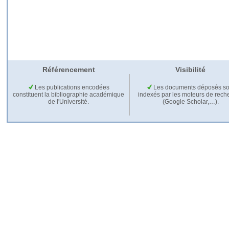
Référencement
Visibilité
Les publications encodées
Les documents déposés so
constituent la bibliographie académique
indexés par les moteurs de rech
de l'Université.
(Google Scholar,…).