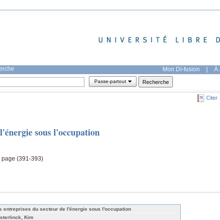
herche
Mon DI-fusion
|
À 
Passe-partout
Citer
l'énergie sous l'occupation
, page (391-393)
s entreprises du secteur de l'énergie sous l'occupation
sterlinck, Kim