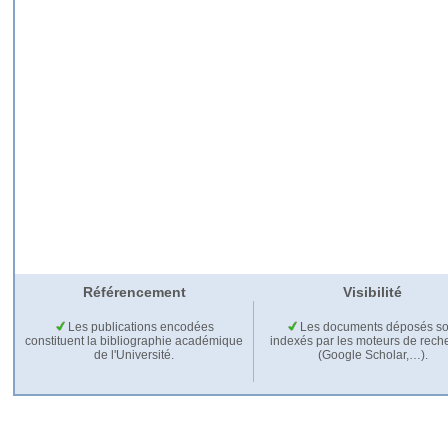
Référencement
Visibilité
Les publications encodées
Les documents déposés so
constituent la bibliographie académique
indexés par les moteurs de rech
de l'Université.
(Google Scholar,…).