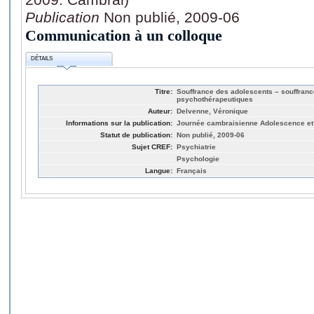
Publication
Non publié, 2009-06
Communication à un colloque
DÉTAILS
Titre:
Souffrance des adolescents – souffranc
psychothérapeutiques
Auteur:
Delvenne, Véronique
Informations sur la publication:
Journée cambraisienne Adolescence et p
Statut de publication:
Non publié, 2009-06
Sujet CREF:
Psychiatrie
Psychologie
Langue:
Français