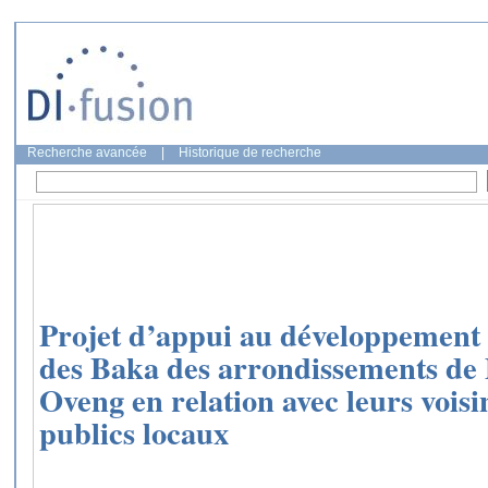
Recherche avancée
|
Historique de recherche
Projet d’appui au développement 
des Baka des arrondissements de
Oveng en relation avec leurs voisin
publics locaux