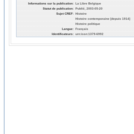
Informations sur la publication:
La Libre Belgique
Statut de publication:
Publié, 2003-05-20
Sujet CREF:
Histoire
Histoire contemporaine [depuis 1914]
Histoire politique
Langue:
Français
Identificateurs:
urn:issn:1379-6992