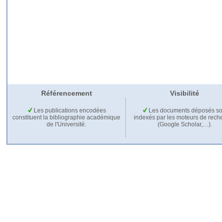
Référencement
Visibilité
Les publications encodées
Les documents déposés so
constituent la bibliographie académique
indexés par les moteurs de rech
de l'Université.
(Google Scholar,…).