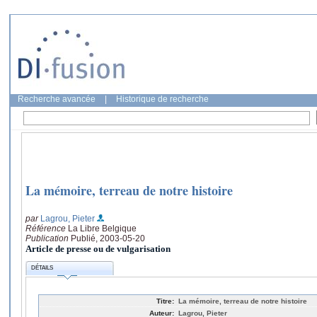
Recherche avancée
|
Historique de recherche
La mémoire, terreau de notre histoire
par
Lagrou, Pieter
Référence
La Libre Belgique
Publication
Publié, 2003-05-20
Article de presse ou de vulgarisation
DÉTAILS
Titre:
La mémoire, terreau de notre histoire
Auteur:
Lagrou, Pieter