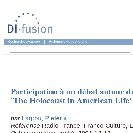
Recherche avancée
|
Historique de recherche
Participation à un débat autour du
'The Holocaust in American Life'
par
Lagrou, Pieter
Référence
Radio France, France Culture, L
Publication
Non publié, 2001-12-13