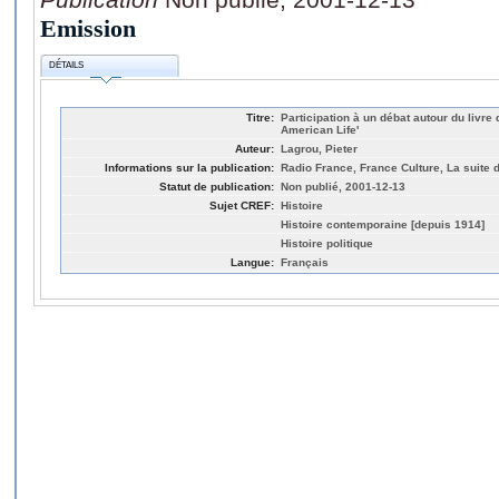
Emission
DÉTAILS
Titre:
Participation à un débat autour du livre
American Life'
Auteur:
Lagrou, Pieter
Informations sur la publication:
Radio France, France Culture, La suite 
Statut de publication:
Non publié, 2001-12-13
Sujet CREF:
Histoire
Histoire contemporaine [depuis 1914]
Histoire politique
Langue:
Français