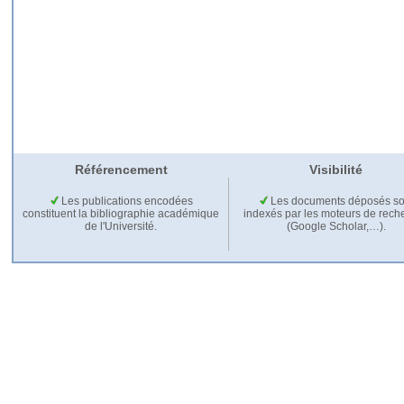
Référencement
Visibilité
Les publications encodées
Les documents déposés so
constituent la bibliographie académique
indexés par les moteurs de rech
de l'Université.
(Google Scholar,…).